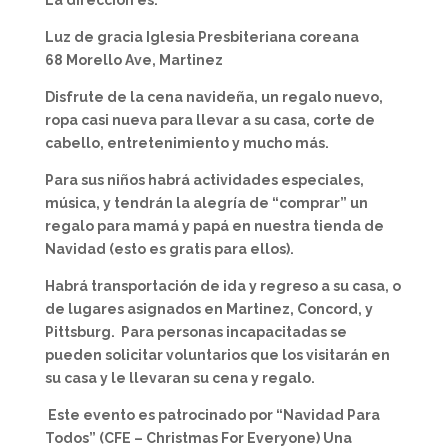
La dirección es:
Luz de gracia Iglesia Presbiteriana coreana
68 Morello Ave, Martinez
Disfrute de la cena navideña, un regalo nuevo,
ropa casi nueva para llevar a su casa, corte de
cabello, entretenimiento y mucho más.
Para sus niños habrá actividades especiales,
música, y tendrán la alegría de “comprar” un
regalo para mamá y papá en nuestra tienda de
Navidad (esto es gratis para ellos).
Habrá transportación de ida y regreso a su casa, o
de lugares asignados en Martinez, Concord, y
Pittsburg. Para personas incapacitadas se
pueden solicitar voluntarios que los visitarán en
su casa y le llevaran su cena y regalo.
Este evento es patrocinado por “Navidad Para
Todos” (CFE – Christmas For Everyone) Una