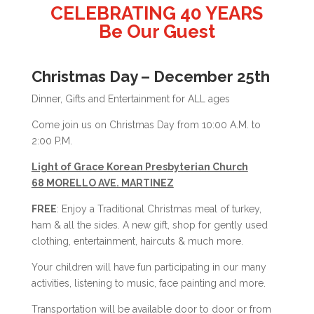
CELEBRATING 40 YEARS
Be Our Guest
Christmas Day – December 25th
Dinner, Gifts and Entertainment for ALL ages
Come join us on Christmas Day from 10:00 A.M. to
2:00 P.M.
Light of Grace Korean Presbyterian Church
68 MORELLO AVE. MARTINEZ
FREE
: Enjoy a Traditional Christmas meal of turkey,
ham & all the sides. A new gift, shop for gently used
clothing, entertainment, haircuts & much more.
Your children will have fun participating in our many
activities, listening to music, face painting and more.
Transportation will be available door to door or from